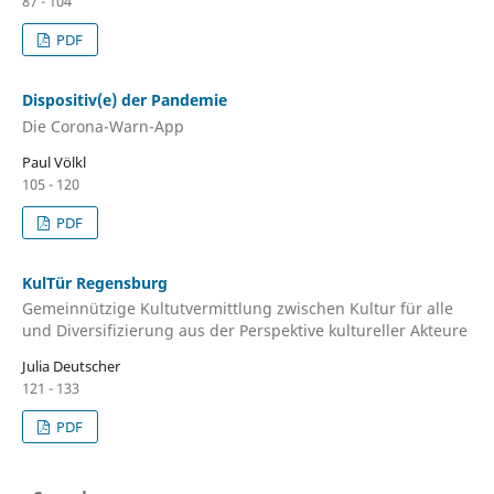
87 - 104
PDF
Dispositiv(e) der Pandemie
Die Corona-Warn-App
Paul Völkl
105 - 120
PDF
KulTür Regensburg
Gemeinnützige Kultutvermittlung zwischen Kultur für alle
und Diversifizierung aus der Perspektive kultureller Akteure
Julia Deutscher
121 - 133
PDF