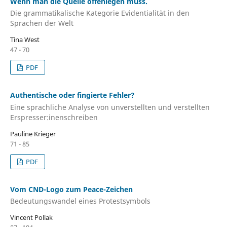
Wenn man die Quelle offenlegen muss.
Die grammatikalische Kategorie Evidentialität in den
Sprachen der Welt
Tina West
47 - 70
PDF
Authentische oder fingierte Fehler?
Eine sprachliche Analyse von unverstellten und verstellten
Erspresser:inenschreiben
Pauline Krieger
71 - 85
PDF
Vom CND-Logo zum Peace-Zeichen
Bedeutungswandel eines Protestsymbols
Vincent Pollak