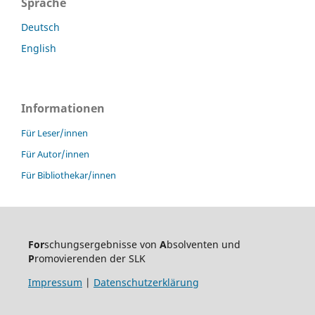
Sprache
Deutsch
English
Informationen
Für Leser/innen
Für Autor/innen
Für Bibliothekar/innen
For
schungsergebnisse von
A
bsolventen und
P
romovierenden der SLK
Impressum
|
Datenschutzerklärung